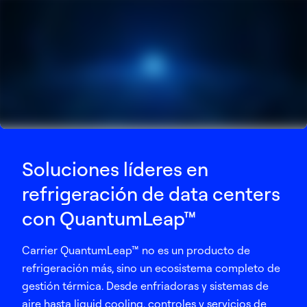
Soluciones líderes en
refrigeración de data centers
con QuantumLeap™
Carrier QuantumLeap™ no es un producto de
refrigeración más, sino un ecosistema completo de
gestión térmica. Desde enfriadoras y sistemas de
aire hasta liquid cooling, controles y servicios de