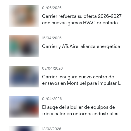
01/06/2026
Carrier refuerza su oferta 2026-2027
con nuevas gamas HVAC orientadas
a la eficiencia energética y la
descarbonización
15/04/2026
Carrier y ATuAire: alianza energética
08/04/2026
Carrier inaugura nuevo centro de
ensayos en Montluel para impulsar la
innovación en soluciones de
climatización de alto rendimiento
01/04/2026
para centros de datos
El auge del alquiler de equipos de
frío y calor en entornos industriales
12/02/2026