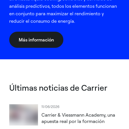
análisis predictivos, todos los elementos funcionan
en conjunto para maximizar el rendimiento y
reducir el consumo de energía.
Más información
Últimas noticias de Carrier
11/06/2026
Carrier & Viessmann Academy, una
apuesta real por la formación