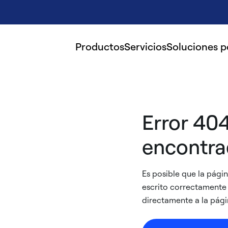
Productos
Servicios
Soluciones 
Error 40
encontrad
Es posible que la pág
escrito correctamente l
directamente a la págin