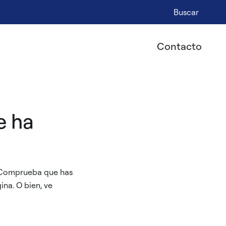
Buscar
Contacto
e ha
. Comprueba que has
ina. O bien, ve