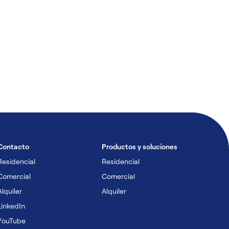
Contacto
Productos y soluciones
Residencial
Residencial
Comercial
Comercial
Alquiler
Alquiler
LinkedIn
YouTube