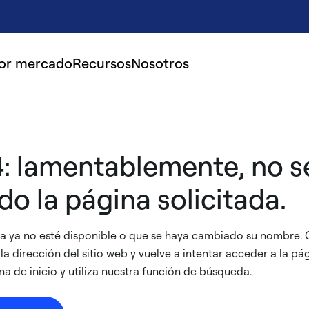
por mercado
Recursos
Nosotros
4: lamentablemente, no s
o la página solicitada.
ina ya no esté disponible o que se haya cambiado su nombre
a dirección del sitio web y vuelve a intentar acceder a la pág
a de inicio y utiliza nuestra función de búsqueda.